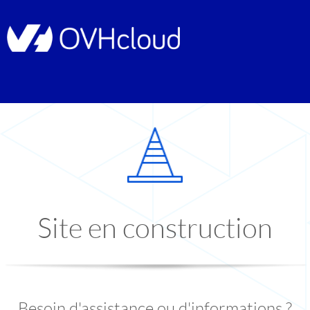
Site en construction
Besoin d'assistance ou d'informations ?